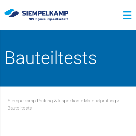
Bauteiltests
Siempelkamp Prüfung & Inspektion
>
Materialprüfung
>
Bauteiltests