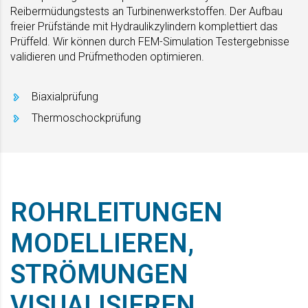
Reibermüdungstests an Turbinenwerkstoffen. Der Aufbau
freier Prüfstände mit Hydraulikzylindern komplettiert das
Prüffeld. Wir können durch FEM-Simulation Testergebnisse
validieren und Prüfmethoden optimieren.
Biaxialprüfung
Thermoschockprüfung
ROHRLEITUNGEN
MODELLIEREN,
STRÖMUNGEN
VISUALISIEREN