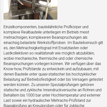
Einzelkomponenten, bauteilähnliche Prüfkörper und
komplexe Realbauteile unterliegen im Betrieb meist
mehrachsigen, komplexeren Beanspruchungen als
einachsig belastete Werkstoffproben. Im Bauteilversuch gilt
es, den Mehrachsigkeitsgrad mit Ersatzlasten oder
Lastkollektiven so realitätsnah wie möglich abzubilden,
wobei mechanische, thermische und oder chemische
Beanspruchungen vorliegen können. Wir verfügen über das
Know-how, Prüfstände zu entwickeln und aufzubauen, mit
denen Bauteile unter quasi-statischer bis hochzyklischer
Belastung auf Betriebsfestigkeit oder bis Versagen getestet
werden können. Zu unseren Spezialprüfungen gehören
statische und zyklische Innendruckversuche an Rohren und
Behältern bis 1000 bar unter Hochtemperatur und externer
Last sowie ein hydraulischer Mehrachs-Prüfstand zur
Biaxialprüfung an Kreuzproben oder für zyklische