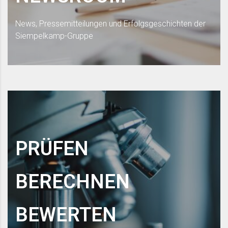
News, Pressemitteilungen und Erfolgsgeschichten der
Siempelkamp-Gruppe
PRÜFEN
BERECHNEN
BEWERTEN