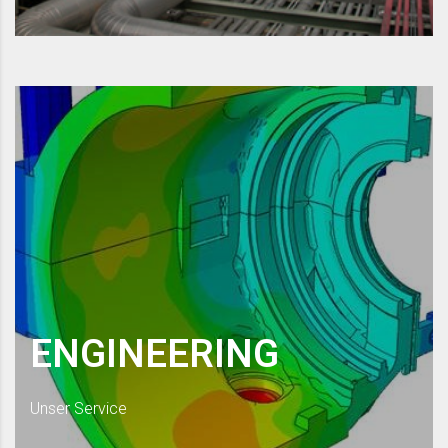
ENGINEERING
Unser Service