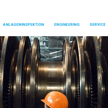
ANLAGENINSPEKTION
ENGINEERING
SERVICE