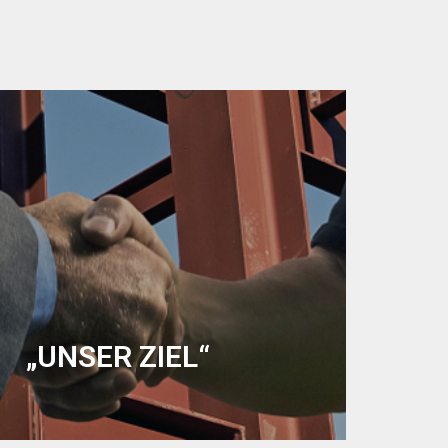
„UNSER ZIEL“