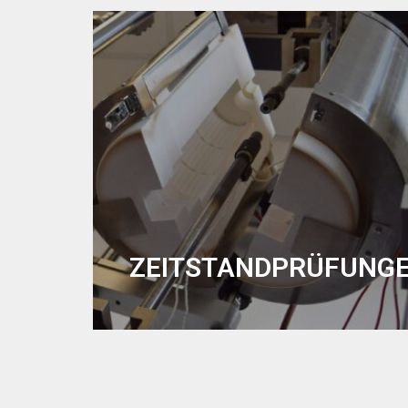
ZEITSTANDPRÜFUNG